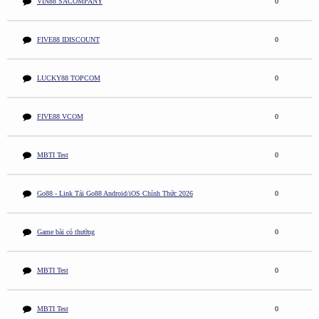
VIN88 SACOMPANY
0
FIVE88 IDISCOUNT
0
LUCKY88 TOPCOM
0
FIVE88 VCOM
0
MBTI Test
0
Go88 - Link Tải Go88 Android/iOS Chính Thức 2026
0
Game bài có thưởng
0
MBTI Test
0
MBTI Test
0