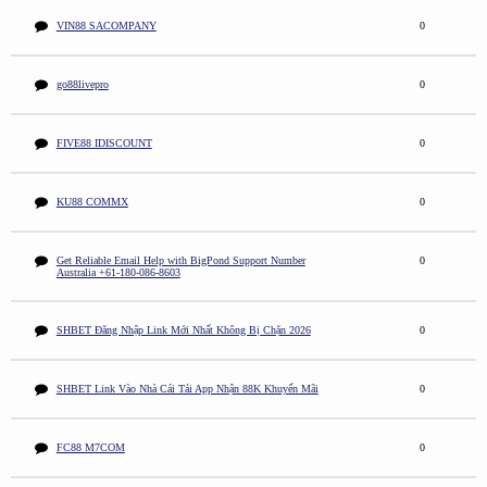
VIN88 SACOMPANY
0
go88livepro
0
FIVE88 IDISCOUNT
0
KU88 COMMX
0
Get Reliable Email Help with BigPond Support Number
0
Australia +61-180-086-8603
SHBET Đăng Nhập Link Mới Nhất Không Bị Chặn 2026
0
SHBET Link Vào Nhà Cái Tải App Nhận 88K Khuyến Mãi
0
FC88 M7COM
0