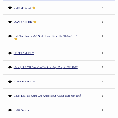
0
LU88 SPHOTO
0
MAN88 AEORG
Link Tải Haywin Mới Nhất - Cổng Game Đổi Thưởng Uy Tín
0
OXBET 1MONEY
0
Nohu | Link Tải Game Nổ Hũ Slot Nhận Khuyến Mãi 100K
0
VIN88 SSERVICES
0
Go88: Link Tải Game Cho Android/iOS Chính Thức Mới Nhất
0
SV88 ZZCOM
0